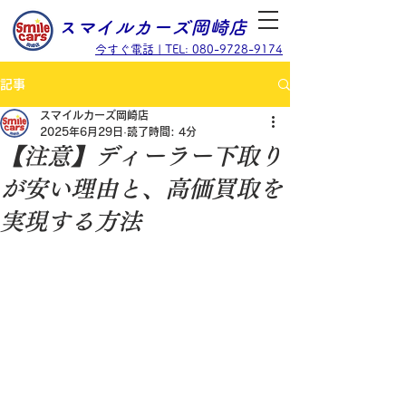
スマイルカーズ岡崎店
今すぐ電話 | TEL: 080-9728-9174
記事
スマイルカーズ岡崎店
2025年6月29日
読了時間: 4分
【注意】ディーラー下取り
が安い理由と、高価買取を
実現する方法